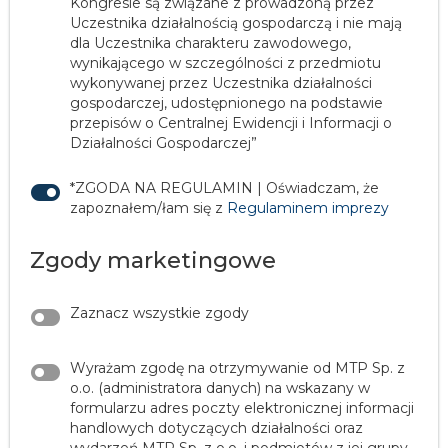
Kongresie są związane z prowadzoną przez
Uczestnika działalnością gospodarczą i nie mają
dla Uczestnika charakteru zawodowego,
wynikającego w szczególności z przedmiotu
wykonywanej przez Uczestnika działalności
gospodarczej, udostępnionego na podstawie
przepisów o Centralnej Ewidencji i Informacji o
Działalności Gospodarczej”
*ZGODA NA REGULAMIN | Oświadczam, że
zapoznałem/łam się z
Regulaminem imprezy
Zgody marketingowe
Zaznacz wszystkie zgody
Wyrażam zgodę na otrzymywanie od MTP Sp. z
o.o. (administratora danych) na wskazany w
formularzu adres poczty elektronicznej informacji
handlowych dotyczących działalności oraz
wydarzeń MTP Sp. z o.o. i podmiotów z jej grupy