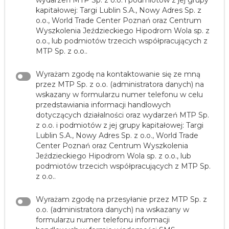
kapitałowej: Targi Lublin S.A., Nowy Adres Sp. z
o.o., World Trade Center Poznań oraz Centrum
Wyszkolenia Jeździeckiego Hipodrom Wola sp. z
o.o., lub podmiotów trzecich współpracujących z
MTP Sp. z o.o..
Wyrażam zgodę na kontaktowanie się ze mną
przez MTP Sp. z o.o. (administratora danych) na
wskazany w formularzu numer telefonu w celu
przedstawiania informacji handlowych
dotyczących działalności oraz wydarzeń MTP Sp.
z o.o. i podmiotów z jej grupy kapitałowej: Targi
Lublin S.A., Nowy Adres Sp. z o.o., World Trade
Center Poznań oraz Centrum Wyszkolenia
Jeździeckiego Hipodrom Wola sp. z o.o., lub
podmiotów trzecich współpracujących z MTP Sp.
z o.o..
Wyrażam zgodę na przesyłanie przez MTP Sp. z
o.o. (administratora danych) na wskazany w
formularzu numer telefonu informacji