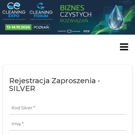
Skip to content
Rejestracja Zaproszenia -
SILVER
Kod Silver
*
Imię
*