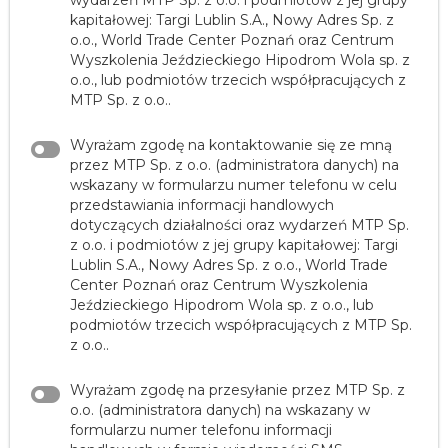
kapitałowej: Targi Lublin S.A., Nowy Adres Sp. z
o.o., World Trade Center Poznań oraz Centrum
Wyszkolenia Jeździeckiego Hipodrom Wola sp. z
o.o., lub podmiotów trzecich współpracujących z
MTP Sp. z o.o..
Wyrażam zgodę na kontaktowanie się ze mną
przez MTP Sp. z o.o. (administratora danych) na
wskazany w formularzu numer telefonu w celu
przedstawiania informacji handlowych
dotyczących działalności oraz wydarzeń MTP Sp.
z o.o. i podmiotów z jej grupy kapitałowej: Targi
Lublin S.A., Nowy Adres Sp. z o.o., World Trade
Center Poznań oraz Centrum Wyszkolenia
Jeździeckiego Hipodrom Wola sp. z o.o., lub
podmiotów trzecich współpracujących z MTP Sp.
z o.o..
Wyrażam zgodę na przesyłanie przez MTP Sp. z
o.o. (administratora danych) na wskazany w
formularzu numer telefonu informacji