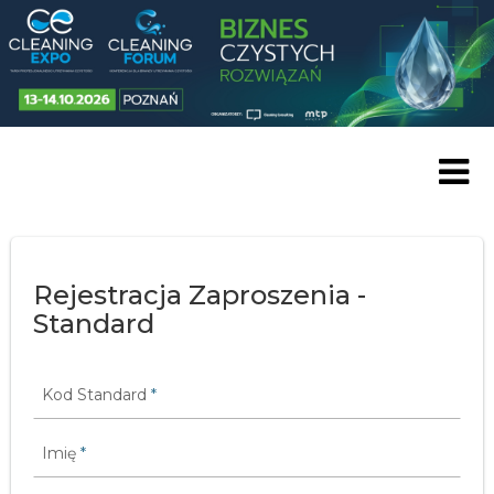
Skip to content
Rejestracja Zaproszenia -
Standard
Kod Standard
*
Imię
*