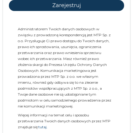
Administratorem Twoich danych osobowych w
związku z prowadzoną korespondencją jest MTP Sp. z
o.o. Przysługuje Ci prawo dostępu do Twoich danych,
prawo ich sprostowania, usunięcia, ograniczenia
przetwarzania oraz prawo wniesienia sprzeciwu
wobec ich przetwarzania. Masz również prawo
złożenia skargi do Prezesa Urzędu Ochrony Danych
Osobowych. Komunikacja marketingowa jest
prowadzona przez MTP Sp. z o.o. we własnym
imieniu, również gdy odbywa się to na zlecenie
podmiotów współpracujących z MTP Sp. z o.o., a
Twoje dane osobowe nie są udostępniane tym
podmiotom w celu samodzielnego prowadzenia przez
nie komunikacji marketingowej.
Więcej informacji na temat celu i sposobu
przetwarzania Twoich danych osobowych przez MTP
znajduje się
tutaj.