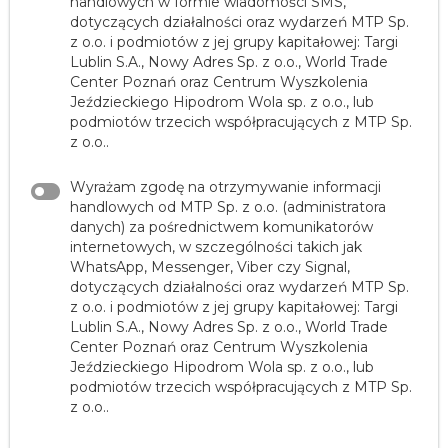
handlowych w formie wiadomości SMS,
dotyczących działalności oraz wydarzeń MTP Sp.
z o.o. i podmiotów z jej grupy kapitałowej: Targi
Lublin S.A., Nowy Adres Sp. z o.o., World Trade
Center Poznań oraz Centrum Wyszkolenia
Jeździeckiego Hipodrom Wola sp. z o.o., lub
podmiotów trzecich współpracujących z MTP Sp.
z o.o..
Wyrażam zgodę na otrzymywanie informacji
handlowych od MTP Sp. z o.o. (administratora
danych) za pośrednictwem komunikatorów
internetowych, w szczególności takich jak
WhatsApp, Messenger, Viber czy Signal,
dotyczących działalności oraz wydarzeń MTP Sp.
z o.o. i podmiotów z jej grupy kapitałowej: Targi
Lublin S.A., Nowy Adres Sp. z o.o., World Trade
Center Poznań oraz Centrum Wyszkolenia
Jeździeckiego Hipodrom Wola sp. z o.o., lub
podmiotów trzecich współpracujących z MTP Sp.
z o.o..